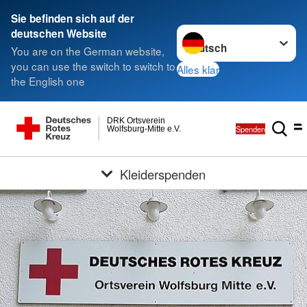
Sie befinden sich auf der
Sprache wechseln zu
deutschen Website
You are on the German website,
you can use the switch to switch to
Alles klar
the English one
DRK Ortsverein
Spenden
Wolfsburg-Mitte e.V.
Kleiderspenden