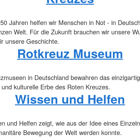
150 Jahren helfen wir Menschen in Not - in Deutsc
nzen Welt. Für die Zukunft brauchen wir unsere Wu
ir unsere Geschichte.
Rotkreuz Museum
zmuseen in Deutschland bewahren das einzigarti
e und kulturelle Erbe des Roten Kreuzes.
Wissen und Helfen
 und Helfen zeigt, wie aus der Idee eines Einzeln
manitäre Bewegung der Welt werden konnte.