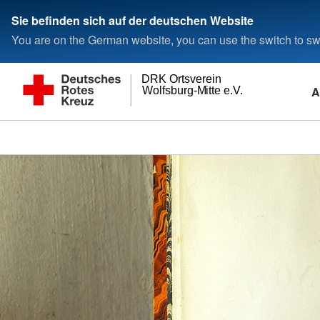
Sie befinden sich auf der deutschen Website
You are on the German website, you can use the switch to swi
DRK Ortsverein
A
Wolfsburg-Mitte e.V.