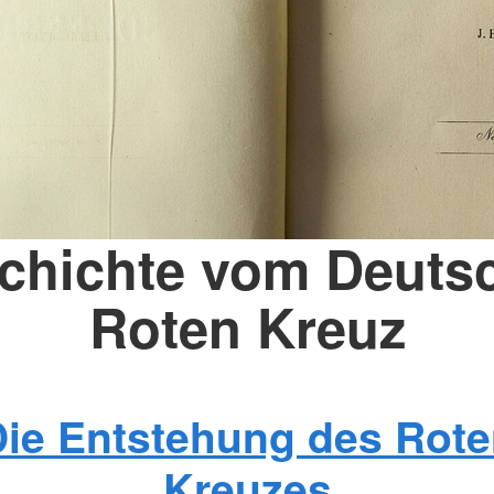
chichte vom Deuts
Roten Kreuz
ie Entstehung des Rot
Kreuzes