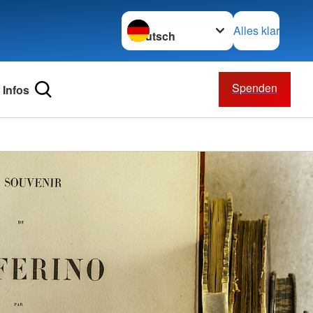
Sprache wechseln zu
Alles klar
Spenden
Infos