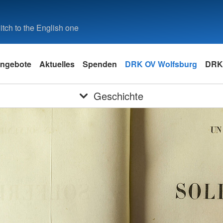
tch to the English one
ngebote
Aktuelles
Spenden
DRK OV Wolfsburg
DRK 
Geschichte