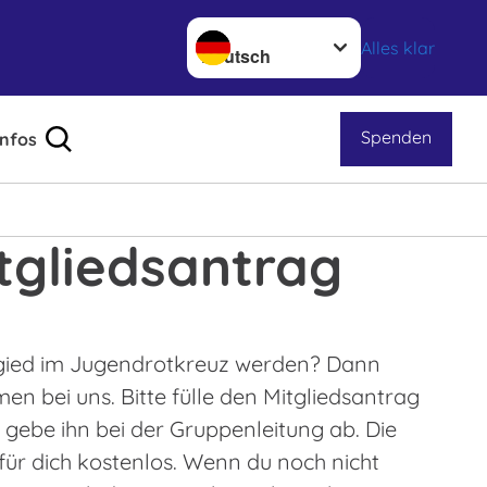
Sprache wechseln zu
Alles klar
Spenden
Infos
tgliedsantrag
gied im Jugendrotkreuz werden? Dann
en bei uns. Bitte fülle den Mitgliedsantrag
gebe ihn bei der Gruppenleitung ab. Die
t für dich kostenlos. Wenn du noch nicht