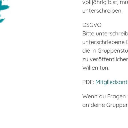
volljährig bist, 
unterschreiben.
DSGVO
Bitte unterschrei
unterschriebene D
die in Gruppenstu
zu veröffentliche
Willen tun.
PDF:
Mitgliedsan
Wenn du Fragen z
an deine Gruppen