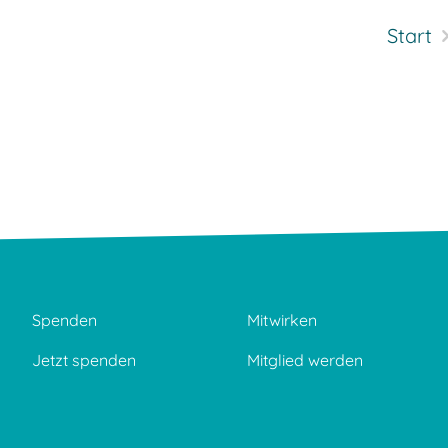
Start
Spenden
Mitwirken
Jetzt spenden
Mitglied werden